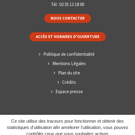
Tél :
02 35 13 18 00
NOUS CONTACTER
ACCÈS ET HORAIRES D'OUVERTURE
Politique de confidentialité
Mentions Légales
Plan du site
Crédits
Espace presse
Ce site utilise des traceurs pour fonctionner et obtenir des
statistiques d'utilisation afin améliorer l'utilisation, vous pouvez
contrôler ceux que vous souhaitez activer.