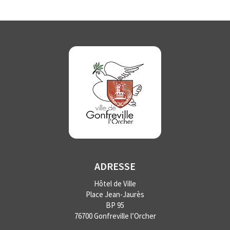
ADRESSE
Hôtel de Ville
Place Jean-Jaurès
BP 95
76700 Gonfreville l’Orcher