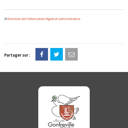
©
Direction de l'information légale et administrative
Partager sur :