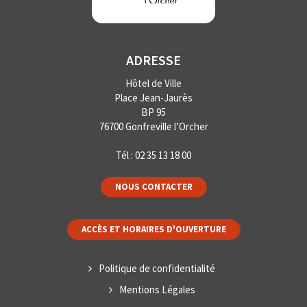
ADRESSE
Hôtel de Ville
Place Jean-Jaurès
BP 95
76700 Gonfreville l’Orcher
Tél :
02 35 13 18 00
NOUS CONTACTER
ACCÈS ET HORAIRES D'OUVERTURE
Politique de confidentialité
Mentions Légales