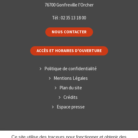
76700 Gonfreville l’Orcher
Tél :
02 35 13 18 00
NOUS CONTACTER
ACCÈS ET HORAIRES D'OUVERTURE
Politique de confidentialité
Mentions Légales
Plan du site
Crédits
Espace presse
Ce site utilise des traceurs pour fonctionner et obtenir des