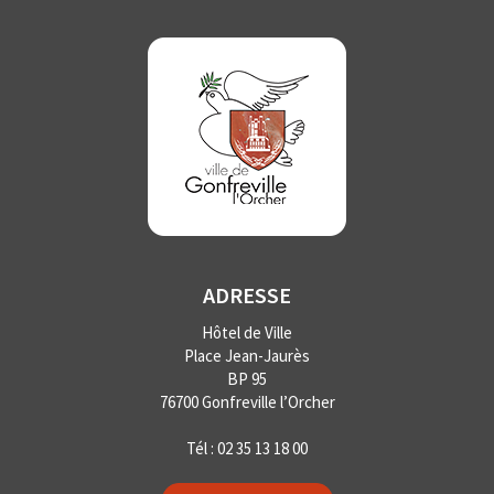
ADRESSE
Hôtel de Ville
Place Jean-Jaurès
BP 95
76700 Gonfreville l’Orcher
Tél :
02 35 13 18 00