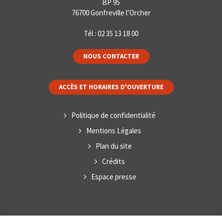
BP 95
76700 Gonfreville l’Orcher
Tél :
02 35 13 18 00
NOUS CONTACTER
ACCÈS ET HORAIRES D'OUVERTURE
Politique de confidentialité
Mentions Légales
Plan du site
Crédits
Espace presse