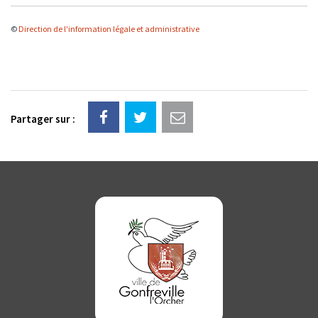
©
Direction de l'information légale et administrative
Partager sur :