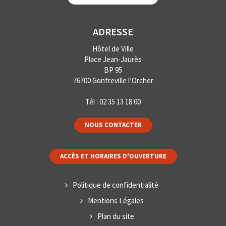
ADRESSE
Hôtel de Ville
Place Jean-Jaurès
BP 95
76700 Gonfreville l’Orcher
Tél :
02 35 13 18 00
NOUS CONTACTER
ACCÈS ET HORAIRES D'OUVERTURE
Politique de confidentialité
Mentions Légales
Plan du site