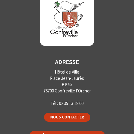
ADRESSE
Hôtel de Ville
Place Jean-Jaurès
BP 95
76700 Gonfreville l’Orcher
Tél :
02 35 13 18 00
NOUS CONTACTER