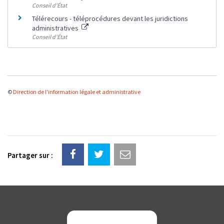
Conseil d'État
Télérecours - téléprocédures devant les juridictions
administratives
Conseil d'État
©
Direction de l'information légale et administrative
Partager sur :