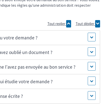
ndique les règles qu'une administration doit respecter
Tout replier
Tout déplier
eçu votre demande ?
 avez oublié un document ?
ne l'avez pas envoyée au bon service ?
ui étudie votre demande ?
nse écrite ?