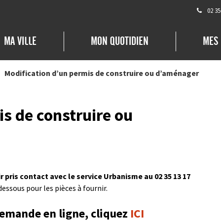
02 35
MA VILLE
MON QUOTIDIEN
MES
Modification d’un permis de construire ou d’aménager
s de construire ou
r pris contact avec le service Urbanisme au 02 35 13 17
-dessous pour les pièces à fournir.
demande en ligne, cliquez
ICI