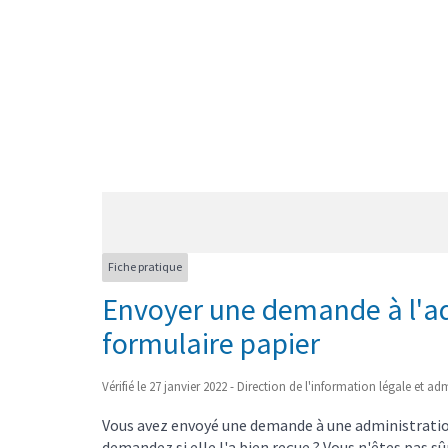
Fiche pratique
Envoyer une demande à l'ad
formulaire papier
Vérifié le 27 janvier 2022 - Direction de l'information légale et ad
Vous avez envoyé une demande à une administration 
demandez si elle l'a bien reçue ? Vous n'êtes pas s