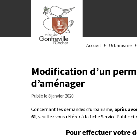
Gestion des traceurs
Accueil
Urbanisme
Modification d’un permi
d’aménager
Publié le 8 janvier 2020
Concernant les demandes d’urbanisme,
après avoi
61
, veuillez vous référer à la fiche Service Public ci
Pour effectuer votre 