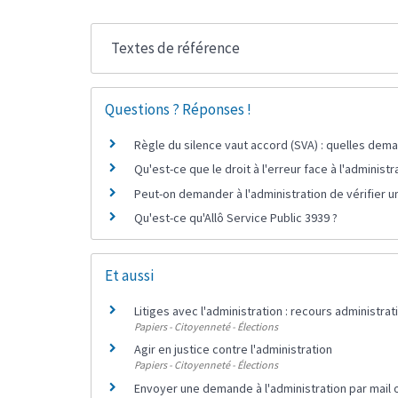
Textes de référence
Questions ? Réponses !
Règle du silence vaut accord (SVA) : quelles de
Qu'est-ce que le droit à l'erreur face à l'administr
Peut-on demander à l'administration de vérifier 
Qu'est-ce qu'Allô Service Public 3939 ?
Et aussi
Litiges avec l'administration : recours administrat
Papiers - Citoyenneté - Élections
Agir en justice contre l'administration
Papiers - Citoyenneté - Élections
Envoyer une demande à l'administration par mail 