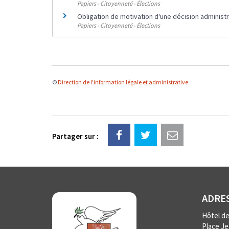
Papiers - Citoyenneté - Élections
Obligation de motivation d'une décision administr
Papiers - Citoyenneté - Élections
©
Direction de l'information légale et administrative
Partager sur :
ADRE
Hôtel de 
Place J