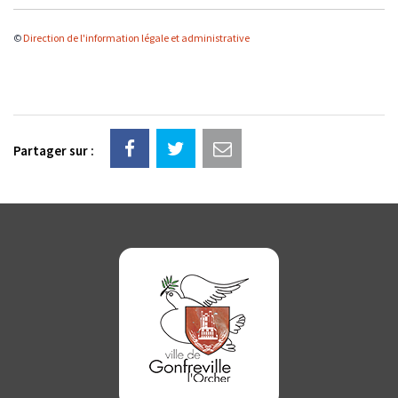
©
Direction de l'information légale et administrative
Partager sur :