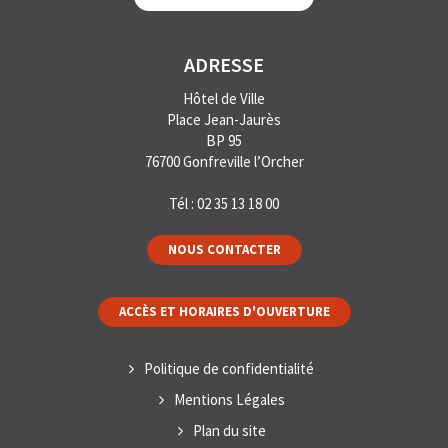
ADRESSE
Hôtel de Ville
Place Jean-Jaurès
BP 95
76700 Gonfreville l’Orcher
Tél :
02 35 13 18 00
NOUS CONTACTER
ACCÈS ET HORAIRES D'OUVERTURE
Politique de confidentialité
Mentions Légales
Plan du site