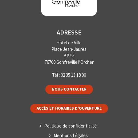
ADRESSE
Hôtel de Ville
Place Jean-Jaurès
BP 95
76700 Gonfreville l’Orcher
Tél :
02 35 13 18 00
NOUS CONTACTER
ACCÈS ET HORAIRES D'OUVERTURE
Politique de confidentialité
Mentions Légales