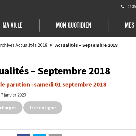
02 35
MA VILLE
MON QUOTIDIEN
MES
rchives Actualités 2018
Actualités – Septembre 2018
ualités – Septembre 2018
de parution : samedi 01 septembre 2018
 7 janvier 2020
charger
Lire en ligne