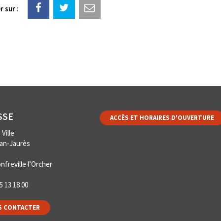
 sur :
SSE
ACCÈS ET HORAIRES D'OUVERTURE
Ville
ean-Jaurès
nfreville l’Orcher
5 13 18 00
 CONTACTER