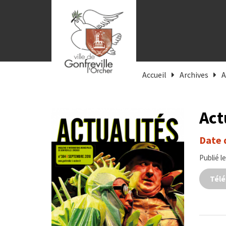
Gestion des traceurs
Accueil
Archives
A
Act
Date 
Publié le
Télé