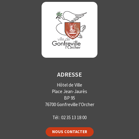
ADRESSE
Hôtel de Ville
Place Jean-Jaurès
BP 95
76700 Gonfreville l’Orcher
Tél :
02 35 13 18 00
NOUS CONTACTER