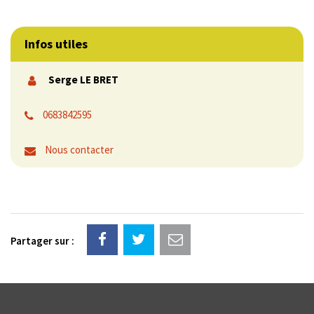
Infos utiles
Serge LE BRET
0683842595
Nous contacter
Partager sur :