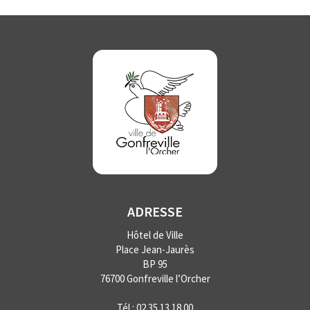
ADRESSE
Hôtel de Ville
Place Jean-Jaurès
BP 95
76700 Gonfreville l’Orcher
Tél :
02 35 13 18 00