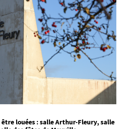
être louées : salle Arthur-Fleury, salle