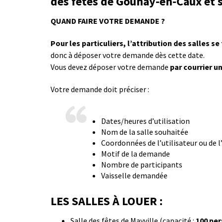
des fêtes de Gounay-en-Caux et sa
QUAND FAIRE VOTRE DEMANDE ?
Pour les particuliers, l’attribution des salles se
donc à déposer votre demande dès cette date.
Vous devez déposer votre demande
par courrier u
Votre demande doit préciser :
Dates/heures d’utilisation
Nom de la salle souhaitée
Coordonnées de l’utilisateur ou de l
Motif de la demande
Nombre de participants
Vaisselle demandée
LES SALLES À LOUER
:
Salle des fêtes de Mayville (capacité :
100 pe