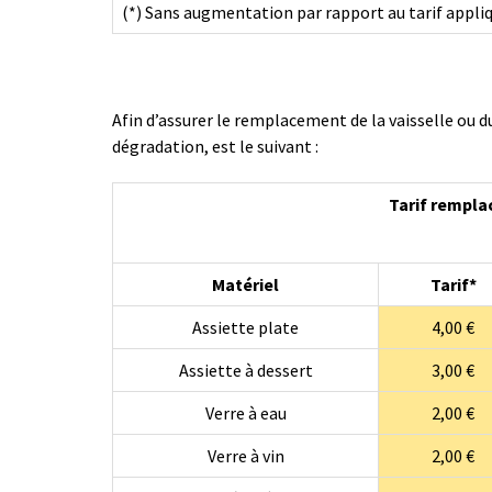
(*) Sans augmentation par rapport au tarif appli
Afin d’assurer le remplacement de la vaisselle ou du 
dégradation, est le suivant :
Tarif rempla
Matériel
Tarif*
Assiette plate
4,00 €
Assiette à dessert
3,00 €
Verre à eau
2,00 €
Verre à vin
2,00 €