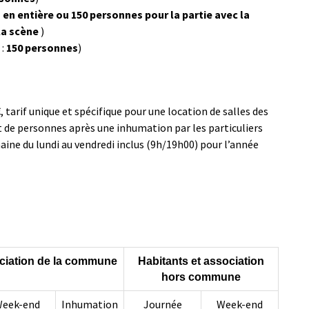
en entière ou 150 personnes pour la partie avec la
 la scène
)
 :
150 personnes
)
, tarif unique et spécifique pour une location de salles des
 de personnes après une inhumation par les particuliers
ine du lundi au vendredi inclus (9h/19h00) pour l’année
ociation de la commune
Habitants et association
hors commune
eek-end
Inhumation
Journée
Week-end