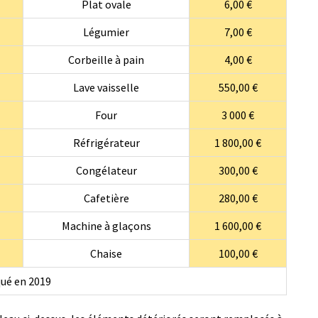
Plat ovale
6,00 €
Légumier
7,00 €
Corbeille à pain
4,00 €
Lave vaisselle
550,00 €
Four
3 000 €
Réfrigérateur
1 800,00 €
Congélateur
300,00 €
Cafetière
280,00 €
Machine à glaçons
1 600,00 €
Chaise
100,00 €
qué en 2019