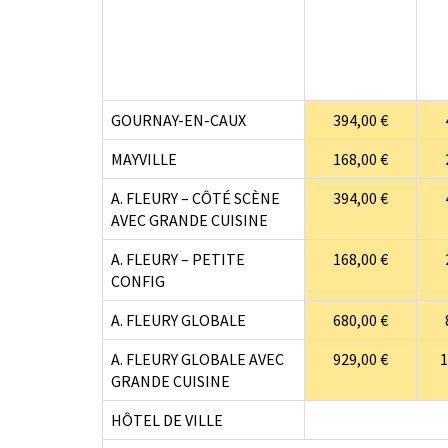
GOURNAY-EN-CAUX
394,00 €
MAYVILLE
168,00 €
A. FLEURY – CÔTÉ SCÈNE
394,00 €
AVEC GRANDE CUISINE
A. FLEURY – PETITE
168,00 €
CONFIG
A. FLEURY GLOBALE
680,00 €
A. FLEURY GLOBALE AVEC
929,00 €
1
GRANDE CUISINE
HÔTEL DE VILLE