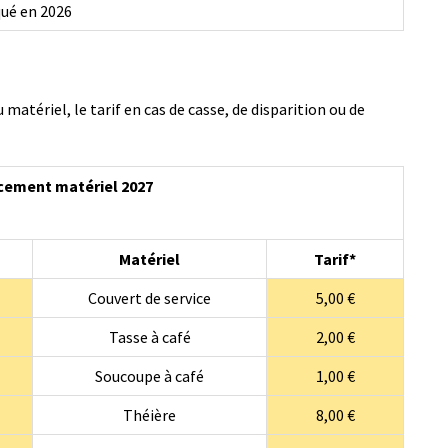
qué en 2026
matériel, le tarif en cas de casse, de disparition ou de
cement matériel 2027
Matériel
Tarif*
Couvert de service
5,00 €
Tasse à café
2,00 €
Soucoupe à café
1,00 €
Théière
8,00 €