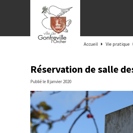
Gestion des traceurs
Accueil
Vie pratique
Réservation de salle de
Publié le 8 janvier 2020