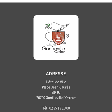
ADRESSE
Hôtel de Ville
Place Jean-Jaurès
BP 95
76700 Gonfreville l’Orcher
Tél :
02 35 13 18 00