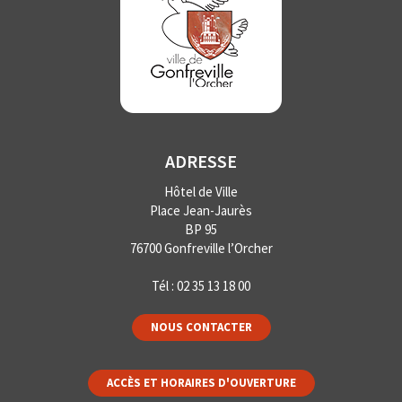
ADRESSE
Hôtel de Ville
Place Jean-Jaurès
BP 95
76700 Gonfreville l’Orcher
Tél :
02 35 13 18 00
NOUS CONTACTER
ACCÈS ET HORAIRES D'OUVERTURE