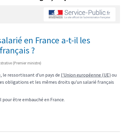
larié en France a-t-il les
français ?
istrative (Premier ministre)
, le ressortissant d'un pays de
l'Union européenne (UE)
ou
s obligations et les mêmes droits qu'un salarié français
ail pour être embauché en France.