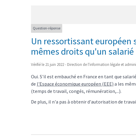
Question-réponse
Un ressortissant européen sa
mêmes droits qu'un salarié 
Vérifié le 21 juin 2022 - Direction de l'information légale et admin
Oui. S'il est embauché en France en tant que salarié
de
l'Espace économique européen (EEE)
a les même
(temps de travail, congés, rémunération,...).
De plus, il n'a pas à obtenir d'autorisation de trav