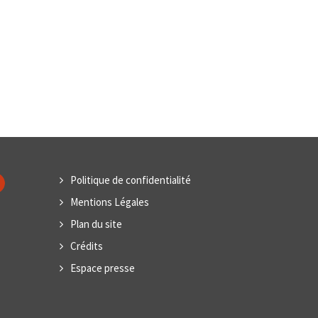
Politique de confidentialité
Mentions Légales
Plan du site
Crédits
Espace presse