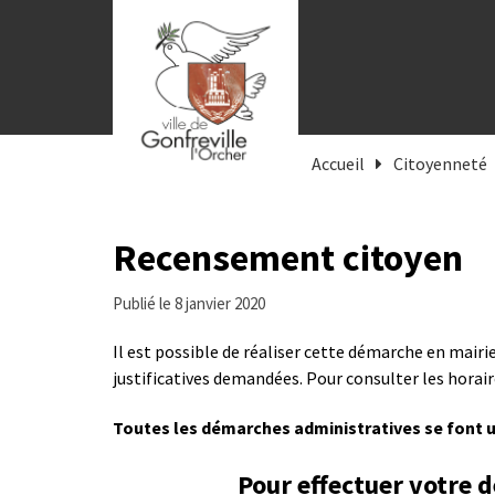
Gestion des traceurs
Accueil
Citoyenneté
Recensement citoyen
Publié le 8 janvier 2020
Il est possible de réaliser cette démarche en mairi
justificatives demandées. Pour consulter les horai
Toutes les démarches administratives se font
Pour effectuer votre 