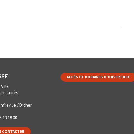
SSE
ACCÈS ET HORAIRES D'OUVERTURE
Ville
ean-Jaurès
nfreville l’Orcher
5 13 18 00
 CONTACTER