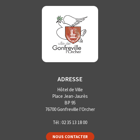
ADRESSE
Hôtel de Ville
Place Jean-Jaurès
BP 95
76700 Gonfreville l’Orcher
Tél :
02 35 13 18 00
NOUS CONTACTER