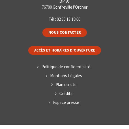
BP 95
76700 Gonfreville l’Orcher
Tél :
02 35 13 18 00
NOUS CONTACTER
ACCÈS ET HORAIRES D'OUVERTURE
Politique de confidentialité
Mentions Légales
Plan du site
Crédits
Espace presse