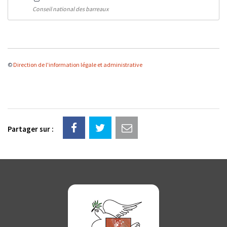
Conseil national des barreaux
©
Direction de l'information légale et administrative
Partager sur :