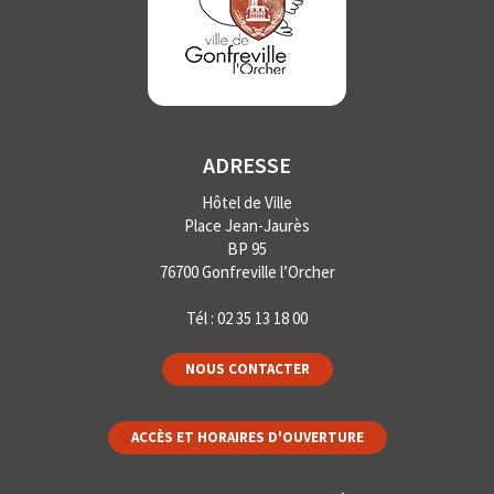
ADRESSE
Hôtel de Ville
Place Jean-Jaurès
BP 95
76700 Gonfreville l’Orcher
Tél :
02 35 13 18 00
NOUS CONTACTER
ACCÈS ET HORAIRES D'OUVERTURE