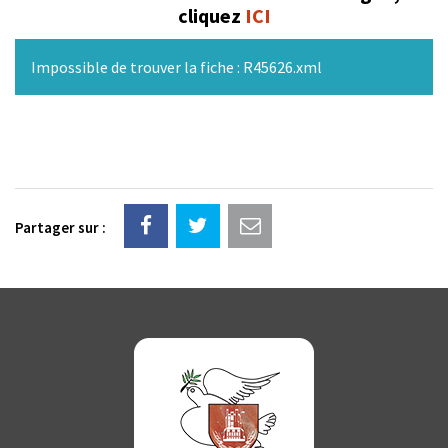
cliquez
ICI
Impossible de trouver la fiche : R45626.xml
Partager sur :