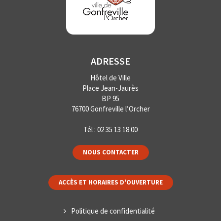
ADRESSE
Hôtel de Ville
Place Jean-Jaurès
BP 95
76700 Gonfreville l’Orcher
Tél :
02 35 13 18 00
NOUS CONTACTER
ACCÈS ET HORAIRES D'OUVERTURE
Politique de confidentialité