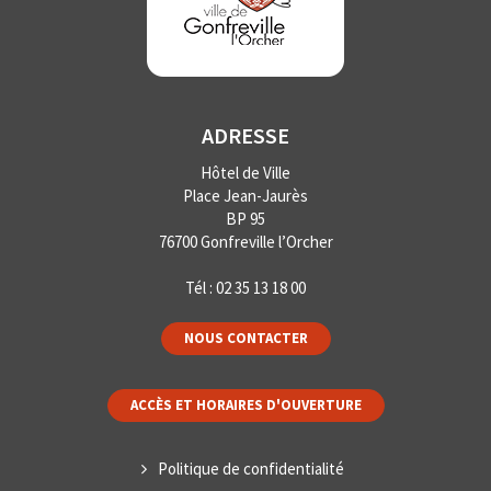
ADRESSE
Hôtel de Ville
Place Jean-Jaurès
BP 95
76700 Gonfreville l’Orcher
Tél :
02 35 13 18 00
NOUS CONTACTER
ACCÈS ET HORAIRES D'OUVERTURE
Politique de confidentialité