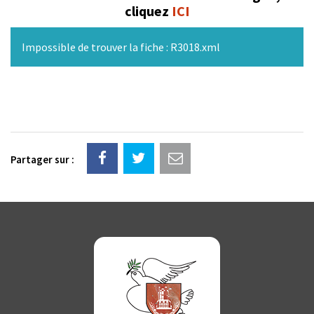
cliquez
ICI
Impossible de trouver la fiche : R3018.xml
Partager sur :