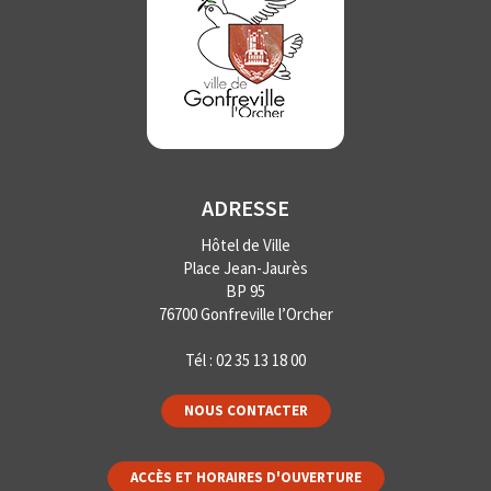
ADRESSE
Hôtel de Ville
Place Jean-Jaurès
BP 95
76700 Gonfreville l’Orcher
Tél :
02 35 13 18 00
NOUS CONTACTER
ACCÈS ET HORAIRES D'OUVERTURE