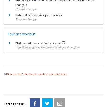
Déclaration de nationalité française de l'ascendant d'un
Français
Étranger - Europe
Nationalité française par mariage
Étranger - Europe
Pour en savoir plus
État civil et nationalité française
Ministère chargé de l'Europe et des affaires étrangères
©
Direction de l'information légale et administrative
Partager sur :