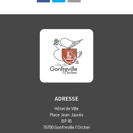
ADRESSE
Hôtel de Ville
Place Jean-Jaurès
BP 95
76700 Gonfreville l’Orcher