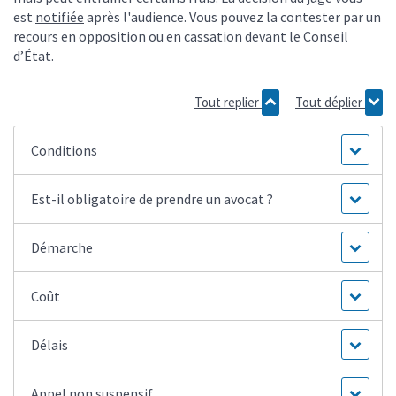
est
notifiée
après l'audience. Vous pouvez la contester par un
recours en opposition ou en cassation devant le Conseil
d’État.
Tout replier
Tout déplier
Conditions
Est-il obligatoire de prendre un avocat ?
Démarche
Coût
Délais
Appel non suspensif