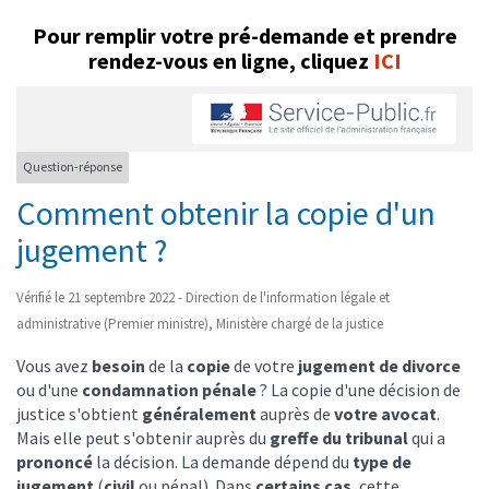
Pour remplir votre pré-demande et prendre
rendez-vous en ligne
, cliquez
ICI
Question-réponse
Comment obtenir la copie d'un
jugement ?
Vérifié le 21 septembre 2022 - Direction de l'information légale et
administrative (Premier ministre), Ministère chargé de la justice
Vous avez
besoin
de la
copie
de votre
jugement de divorce
ou d'une
condamnation pénale
? La copie d'une décision de
justice s'obtient
généralement
auprès de
votre avocat
.
Mais elle peut s'obtenir auprès du
greffe du tribunal
qui a
prononcé
la décision. La demande dépend du
type de
jugement
(
civil
ou pénal). Dans
certains cas
, cette