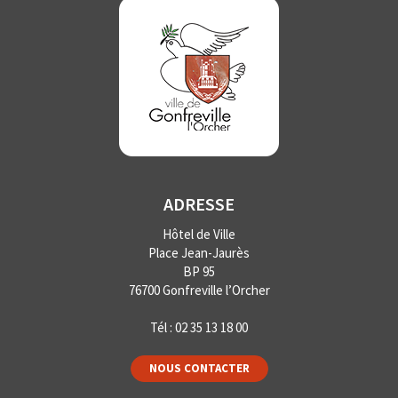
ADRESSE
Hôtel de Ville
Place Jean-Jaurès
BP 95
76700 Gonfreville l’Orcher
Tél :
02 35 13 18 00
NOUS CONTACTER