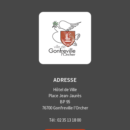
ADRESSE
Hôtel de Ville
Place Jean-Jaurès
BP 95
76700 Gonfreville l’Orcher
Tél :
02 35 13 18 00