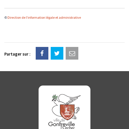
©
Direction de l'information légale et administrative
Partager sur :