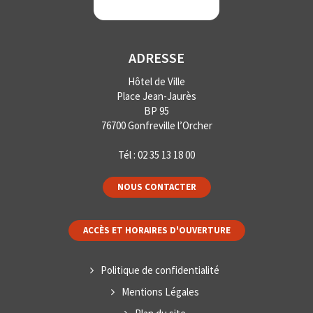
ADRESSE
Hôtel de Ville
Place Jean-Jaurès
BP 95
76700 Gonfreville l’Orcher
Tél :
02 35 13 18 00
NOUS CONTACTER
ACCÈS ET HORAIRES D'OUVERTURE
Politique de confidentialité
Mentions Légales