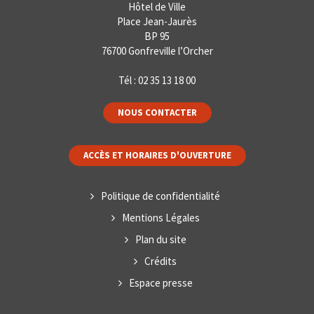
Hôtel de Ville
Place Jean-Jaurès
BP 95
76700 Gonfreville l’Orcher
Tél :
02 35 13 18 00
NOUS CONTACTER
ACCÈS ET HORAIRES D'OUVERTURE
Politique de confidentialité
Mentions Légales
Plan du site
Crédits
Espace presse