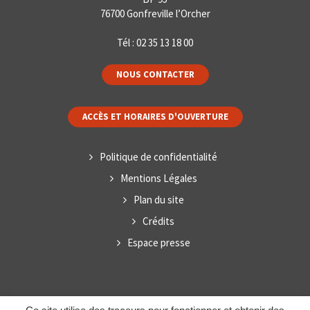
76700 Gonfreville l’Orcher
Tél :
02 35 13 18 00
NOUS CONTACTER
ACCÈS ET HORAIRES D'OUVERTURE
Politique de confidentialité
Mentions Légales
Plan du site
Crédits
Espace presse