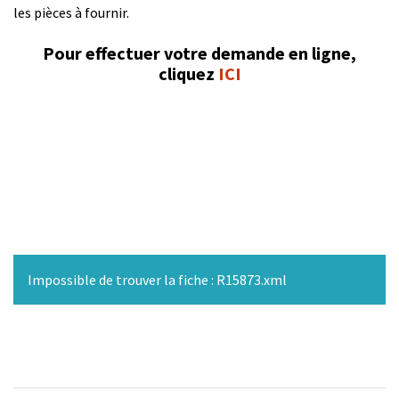
les pièces à fournir.
Pour effectuer votre demande en ligne,
cliquez
ICI
Impossible de trouver la fiche : R15873.xml