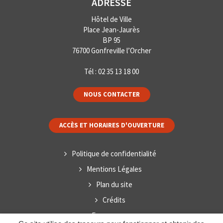
ADRESSE
Hôtel de Ville
Place Jean-Jaurès
BP 95
76700 Gonfreville l’Orcher
Tél :
02 35 13 18 00
NOUS CONTACTER
ACCÈS ET HORAIRES D'OUVERTURE
Politique de confidentialité
Mentions Légales
Plan du site
Crédits
Espace presse