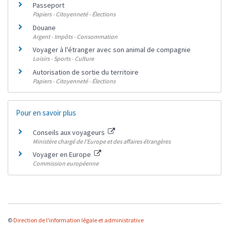
Passeport
Papiers - Citoyenneté - Élections
Douane
Argent - Impôts - Consommation
Voyager à l'étranger avec son animal de compagnie
Loisirs - Sports - Culture
Autorisation de sortie du territoire
Papiers - Citoyenneté - Élections
Pour en savoir plus
Conseils aux voyageurs
Ministère chargé de l'Europe et des affaires étrangères
Voyager en Europe
Commission européenne
©
Direction de l'information légale et administrative