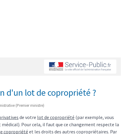
n d'un lot de copropriété ?
inistrative (Premier ministre)
privatives
de votre
lot de copropriété
(par exemple, vous
édical). Pour cela, il faut que ce changement respecte la
e copropriété
et les droits des autres copropriétaires. Par