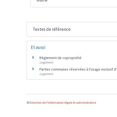
Mairie
Textes de référence
Et aussi
Règlement de copropriété
Logement
Parties communes réservées à l'usage exclusif d'u
Logement
©
Direction de l'information légale et administrative