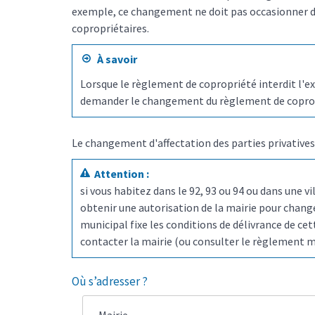
exemple, ce changement ne doit pas occasionner de
copropriétaires.
À savoir
Lorsque le règlement de copropriété interdit l'exe
demander le changement du règlement de coprop
Le changement d'affectation des parties privatives
Attention :
si vous habitez dans le 92, 93 ou 94 ou dans une v
obtenir une autorisation de la mairie pour change
municipal fixe les conditions de délivrance de ce
contacter la mairie (ou consulter le règlement mu
Où s’adresser ?