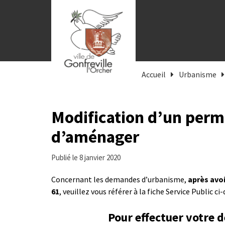
Gestion des traceurs
Accueil
Urbanisme
Modification d’un permi
d’aménager
Publié le 8 janvier 2020
Concernant les demandes d’urbanisme,
après avoi
61
, veuillez vous référer à la fiche Service Public ci
Pour effectuer votre 