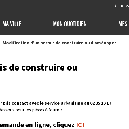
02 35
MA VILLE
MON QUOTIDIEN
MES
Modification d’un permis de construire ou d’aménager
s de construire ou
r pris contact avec le service Urbanisme au 02 35 13 17
-dessous pour les pièces à fournir.
demande en ligne, cliquez
ICI