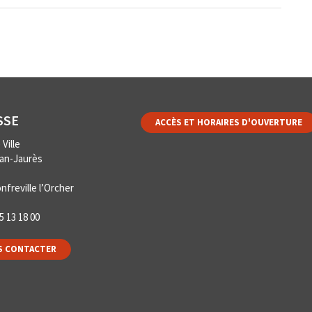
SSE
ACCÈS ET HORAIRES D'OUVERTURE
Ville
ean-Jaurès
nfreville l’Orcher
5 13 18 00
 CONTACTER