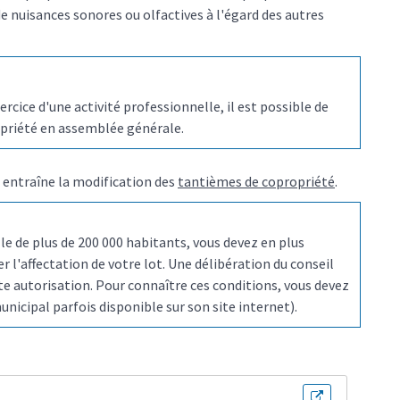
 nuisances sonores ou olfactives à l'égard des autres
rcice d'une activité professionnelle, il est possible de
riété en assemblée générale.
 entraîne la modification des
tantièmes de copropriété
.
ille de plus de 200 000 habitants, vous devez en plus
r l'affectation de votre lot. Une délibération du conseil
tte autorisation. Pour connaître ces conditions, vous devez
nicipal parfois disponible sur son site internet).