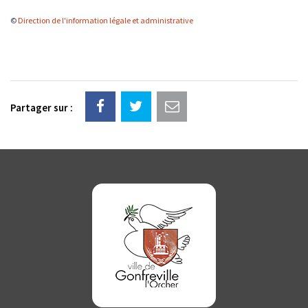
©
Direction de l'information légale et administrative
Partager sur :