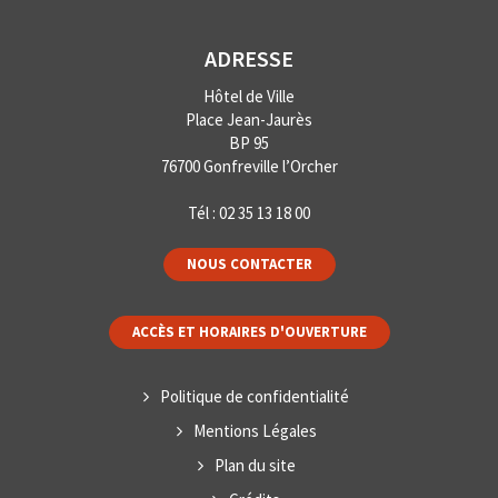
ADRESSE
Hôtel de Ville
Place Jean-Jaurès
BP 95
76700 Gonfreville l’Orcher
Tél :
02 35 13 18 00
NOUS CONTACTER
ACCÈS ET HORAIRES D'OUVERTURE
Politique de confidentialité
Mentions Légales
Plan du site