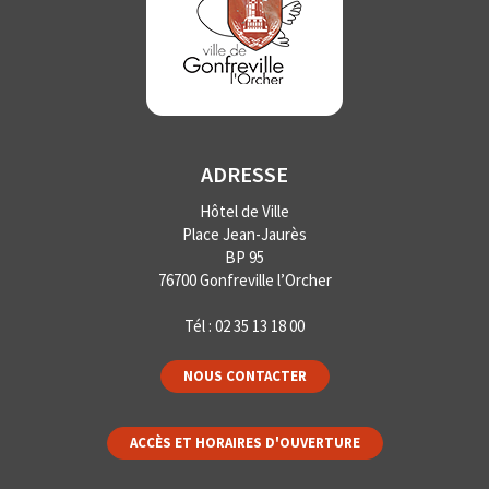
ADRESSE
Hôtel de Ville
Place Jean-Jaurès
BP 95
76700 Gonfreville l’Orcher
Tél :
02 35 13 18 00
NOUS CONTACTER
ACCÈS ET HORAIRES D'OUVERTURE