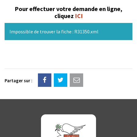
Pour effectuer votre demande en ligne,
cliquez
ICI
Impossible de trouver la fiche : R31350.xml
Partager sur :