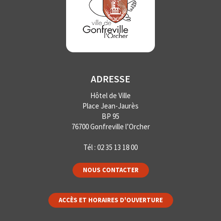
ADRESSE
Hôtel de Ville
Place Jean-Jaurès
BP 95
76700 Gonfreville l’Orcher
Tél :
02 35 13 18 00
NOUS CONTACTER
ACCÈS ET HORAIRES D'OUVERTURE