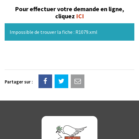
Pour effectuer votre demande en ligne,
cliquez
ICI
Impossible de trouver la fiche : R1079.xml
Partager sur :