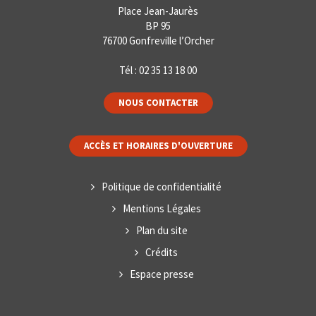
Place Jean-Jaurès
BP 95
76700 Gonfreville l’Orcher
Tél :
02 35 13 18 00
NOUS CONTACTER
ACCÈS ET HORAIRES D'OUVERTURE
Politique de confidentialité
Mentions Légales
Plan du site
Crédits
Espace presse