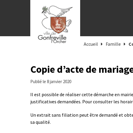
Gestion des traceurs
Accueil
Famille
C
Copie d’acte de mariag
Publié le 8 janvier 2020
Il est possible de réaliser cette démarche en mairi
justificatives demandées. Pour consulter les horai
Un extrait sans filiation peut être demandé et obt
sa qualité.