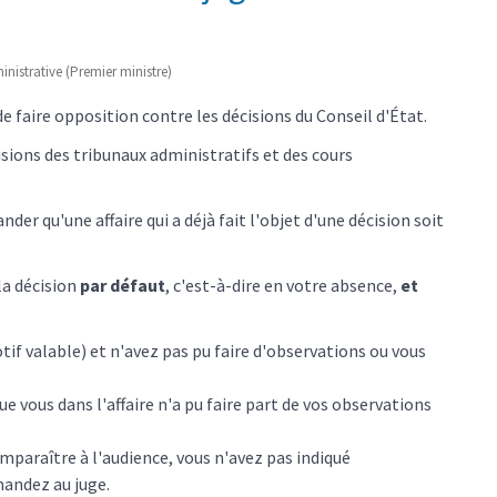
ministrative (Premier ministre)
de faire opposition contre les décisions du Conseil d'État.
isions des tribunaux administratifs et des cours
er qu'une affaire qui a déjà fait l'objet d'une décision soit
la décision
par défaut
, c'est-à-dire en votre absence,
et
tif valable) et n'avez pas pu faire d'observations ou vous
 vous dans l'affaire n'a pu faire part de vos observations
mparaître à l'audience, vous n'avez pas indiqué
andez au juge.