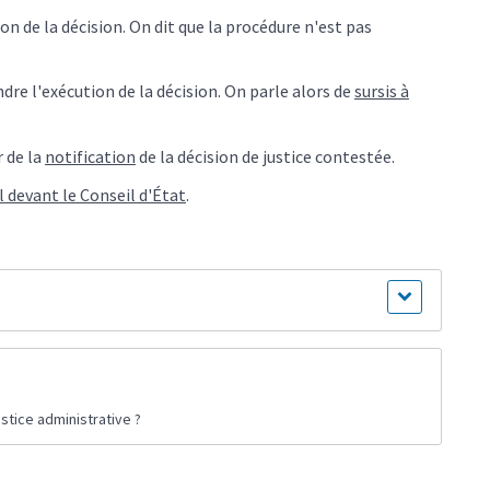
n de la décision. On dit que la procédure n'est pas
re l'exécution de la décision. On parle alors de
sursis à
r de la
notification
de la décision de justice contestée.
l devant le Conseil d'État
.
stice administrative ?