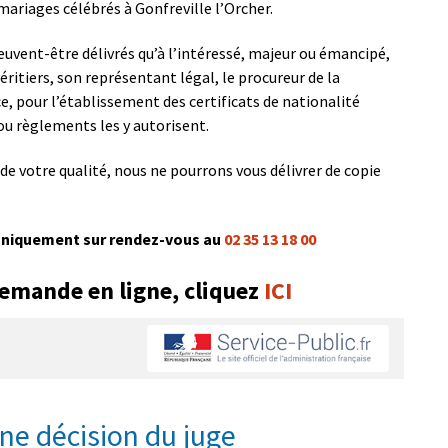
mariages célébrés à Gonfreville l’Orcher.
peuvent-être délivrés qu’à l’intéressé, majeur ou émancipé,
ritiers, son représentant légal, le procureur de la
ce, pour l’établissement des certificats de nationalité
 ou règlements les y autorisent.
 de votre qualité, nous ne pourrons vous délivrer de copie
 uniquement sur rendez-vous au
02 35 13 18 00
demande en ligne, cliquez
ICI
une décision du juge