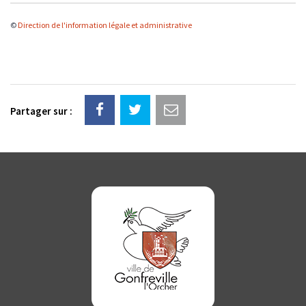
©
Direction de l'information légale et administrative
Partager sur :