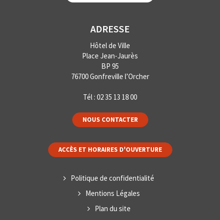
ADRESSE
Hôtel de Ville
Place Jean-Jaurès
BP 95
76700 Gonfreville l’Orcher
Tél :
02 35 13 18 00
NOUS CONTACTER
ACCÈS ET HORAIRES D'OUVERTURE
Politique de confidentialité
Mentions Légales
Plan du site