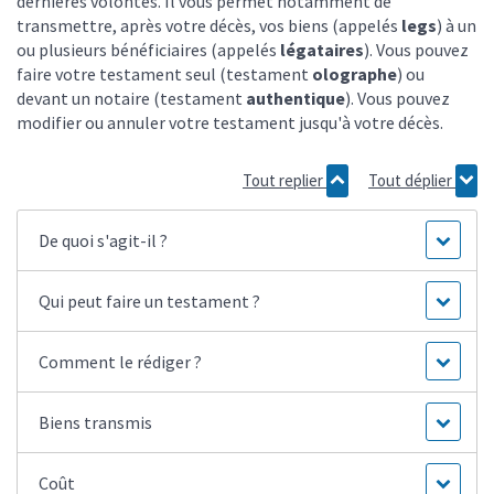
dernières volontés. Il vous permet notamment de
transmettre, après votre décès, vos biens (appelés
legs
) à un
ou plusieurs bénéficiaires (appelés
légataires
). Vous pouvez
faire votre testament seul (testament
olographe
) ou
devant un notaire (testament
authentique
). Vous pouvez
modifier ou annuler votre testament jusqu'à votre décès.
Tout replier
Tout déplier
De quoi s'agit-il ?
Qui peut faire un testament ?
Comment le rédiger ?
Biens transmis
Coût