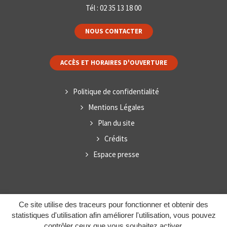
Tél :
02 35 13 18 00
NOUS CONTACTER
ACCÈS ET HORAIRES D'OUVERTURE
Politique de confidentialité
Mentions Légales
Plan du site
Crédits
Espace presse
Ce site utilise des traceurs pour fonctionner et obtenir des
statistiques d'utilisation afin améliorer l'utilisation, vous pouvez
contrôler ceux que vous souhaitez activer.