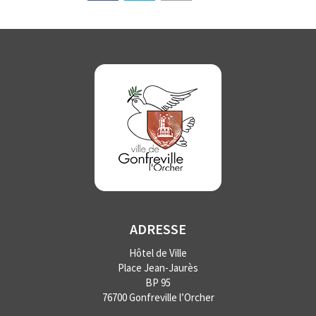
ADRESSE
Hôtel de Ville
Place Jean-Jaurès
BP 95
76700 Gonfreville l’Orcher