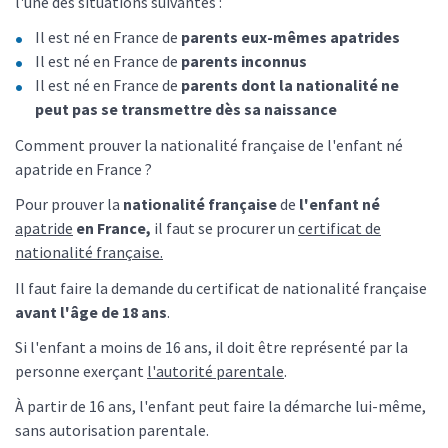
l'une des situations suivantes :
Il est né en France de
parents eux-mêmes apatrides
Il est né en France de
parents inconnus
Il est né en France de
parents dont la nationalité ne
peut pas se transmettre dès sa naissance
Comment prouver la nationalité française de l'enfant né
apatride en France ?
Pour prouver la
nationalité française
de
l'enfant né
apatride
en France,
il faut se procurer un
certificat de
nationalité française.
Il faut faire la demande du certificat de nationalité française
avant l'âge de 18 ans
.
Si l'enfant a moins de 16 ans, il doit être représenté par la
personne exerçant
l'autorité parentale
.
À partir de 16 ans, l'enfant peut faire la démarche lui-même,
sans autorisation parentale.