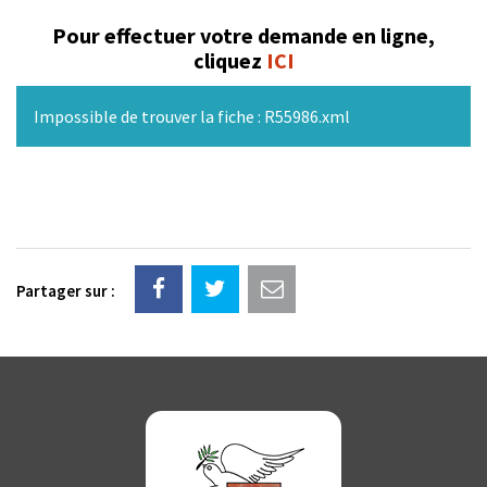
Pour effectuer votre demande en ligne,
cliquez
ICI
Impossible de trouver la fiche : R55986.xml
Partager sur :