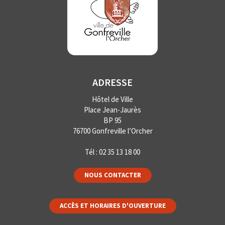
ADRESSE
Hôtel de Ville
Place Jean-Jaurès
BP 95
76700 Gonfreville l’Orcher
Tél :
02 35 13 18 00
NOUS CONTACTER
ACCÈS ET HORAIRES D'OUVERTURE