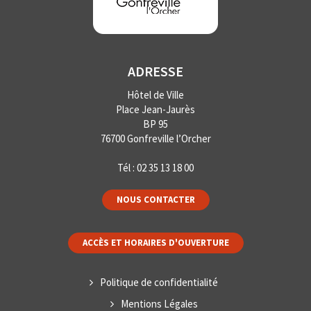
ADRESSE
Hôtel de Ville
Place Jean-Jaurès
BP 95
76700 Gonfreville l’Orcher
Tél :
02 35 13 18 00
NOUS CONTACTER
ACCÈS ET HORAIRES D'OUVERTURE
Politique de confidentialité
Mentions Légales