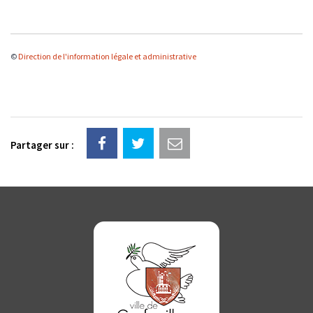
©
Direction de l'information légale et administrative
Partager sur :