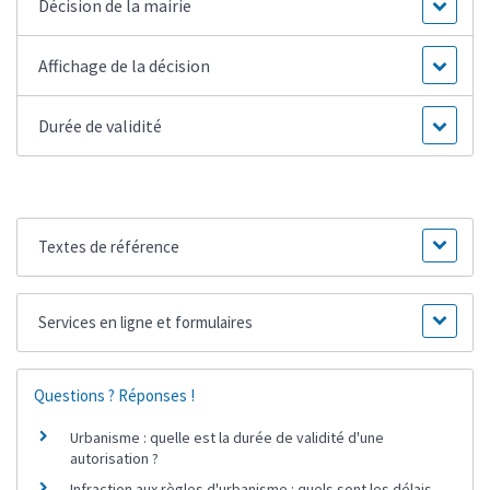
Décision de la mairie
Affichage de la décision
Durée de validité
Textes de référence
Services en ligne et formulaires
Questions ? Réponses !
Urbanisme : quelle est la durée de validité d'une
autorisation ?
Infraction aux règles d'urbanisme : quels sont les délais