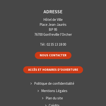
ADRESSE
Hôtel de Ville
Place Jean-Jaurès
BP 95
76700 Gonfreville l’Orcher
Tél :
02 35 13 18 00
NOUS CONTACTER
ACCÈS ET HORAIRES D'OUVERTURE
Politique de confidentialité
Mentions Légales
Plan du site
Crédits