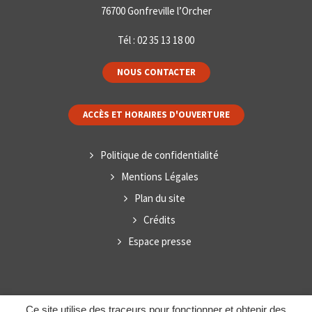
76700 Gonfreville l’Orcher
Tél :
02 35 13 18 00
NOUS CONTACTER
ACCÈS ET HORAIRES D'OUVERTURE
Politique de confidentialité
Mentions Légales
Plan du site
Crédits
Espace presse
Ce site utilise des traceurs pour fonctionner et obtenir des