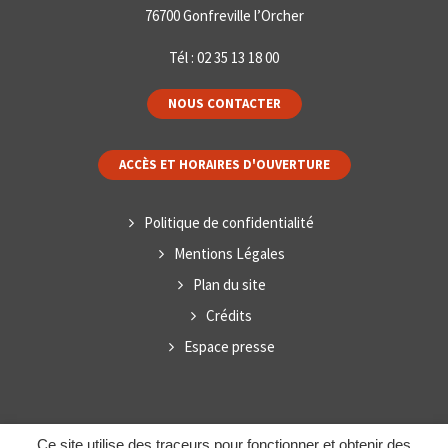
76700 Gonfreville l’Orcher
Tél :
02 35 13 18 00
NOUS CONTACTER
ACCÈS ET HORAIRES D'OUVERTURE
Politique de confidentialité
Mentions Légales
Plan du site
Crédits
Espace presse
Ce site utilise des traceurs pour fonctionner et obtenir des