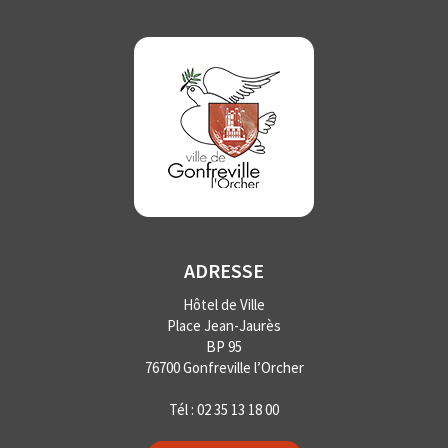
ADRESSE
Hôtel de Ville
Place Jean-Jaurès
BP 95
76700 Gonfreville l’Orcher
Tél :
02 35 13 18 00