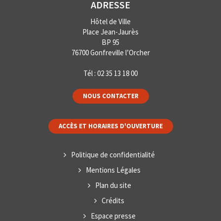
ADRESSE
Hôtel de Ville
Place Jean-Jaurès
BP 95
76700 Gonfreville l’Orcher
Tél :
02 35 13 18 00
NOUS CONTACTER
ACCÈS ET HORAIRES D'OUVERTURE
Politique de confidentialité
Mentions Légales
Plan du site
Crédits
Espace presse