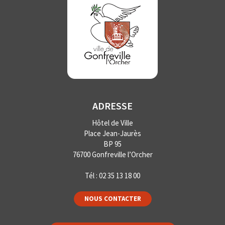
ADRESSE
Hôtel de Ville
Place Jean-Jaurès
BP 95
76700 Gonfreville l’Orcher
Tél :
02 35 13 18 00
NOUS CONTACTER