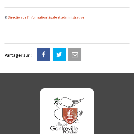
©
Direction de l'information légale et administrative
Partager sur :