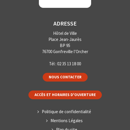
ADRESSE
Hôtel de Ville
Place Jean-Jaurès
BP 95
76700 Gonfreville l’Orcher
Tél :
02 35 13 18 00
NOUS CONTACTER
ACCÈS ET HORAIRES D'OUVERTURE
Politique de confidentialité
Mentions Légales
Plan du site