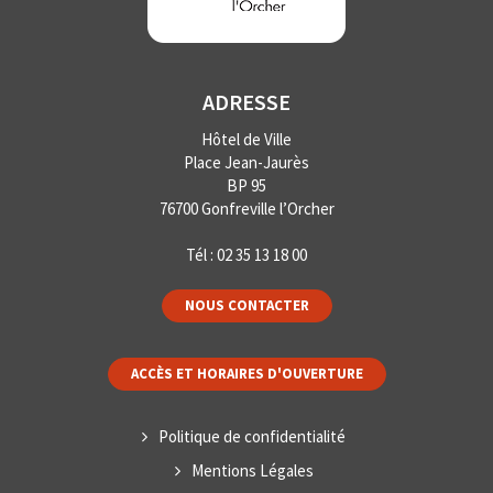
ADRESSE
Hôtel de Ville
Place Jean-Jaurès
BP 95
76700 Gonfreville l’Orcher
Tél :
02 35 13 18 00
NOUS CONTACTER
ACCÈS ET HORAIRES D'OUVERTURE
Politique de confidentialité
Mentions Légales