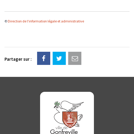
©
Direction de l'information légale et administrative
Partager sur :