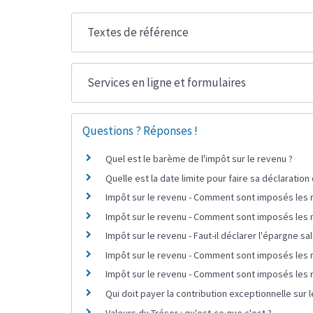
Textes de référence
Services en ligne et formulaires
Questions ? Réponses !
Quel est le barème de l'impôt sur le revenu ?
Quelle est la date limite pour faire sa déclaration
Impôt sur le revenu - Comment sont imposés les r
Impôt sur le revenu - Comment sont imposés les r
Impôt sur le revenu - Faut-il déclarer l'épargne sal
Impôt sur le revenu - Comment sont imposés les 
Impôt sur le revenu - Comment sont imposés les r
Qui doit payer la contribution exceptionnelle sur 
Valeurs du Trésor : qu'est-ce que c'est ?