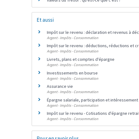
Et aussi
Impôt sur le revenu : déclaration et revenus à déc
Argent - Impôts - Consommation
Impôt sur le revenu : déductions, réductions et c
Argent - Impôts - Consommation
Livrets, plans et comptes d'épargne
Argent - Impôts - Consommation
Investissements en bourse
Argent - Impôts - Consommation
Assurance vie
Argent - Impôts - Consommation
Épargne salariale, participation et intéressement
Argent - Impôts - Consommation
Impôt sur le revenu - Cotisations d'épargne retrai
Argent - Impôts - Consommation
Pour en savoir plus