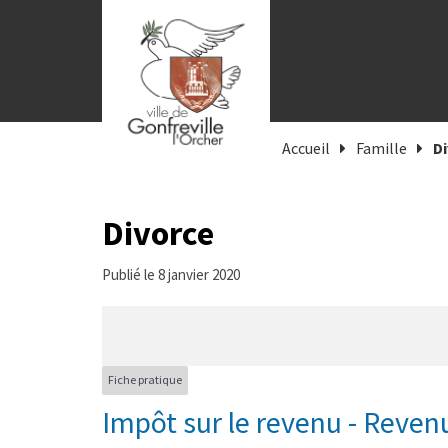
Gestion des traceurs
Accueil
Famille
D
Divorce
Publié le 8 janvier 2020
Fiche pratique
Impôt sur le revenu - Reve