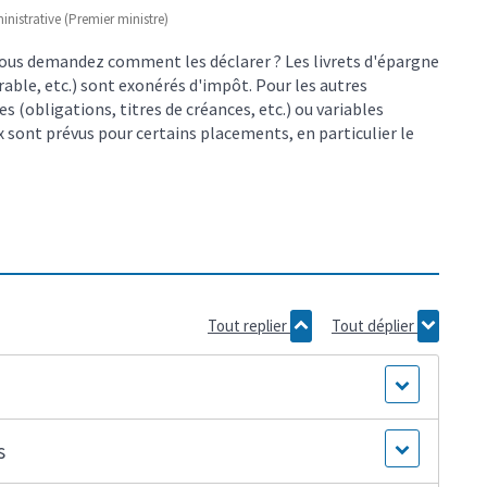
ministrative (Premier ministre)
vous demandez comment les déclarer ? Les livrets d'épargne
able, etc.) sont exonérés d'impôt. Pour les autres
es (obligations, titres de créances, etc.) ou variables
x sont prévus pour certains placements, en particulier le
Tout replier
Tout déplier
s