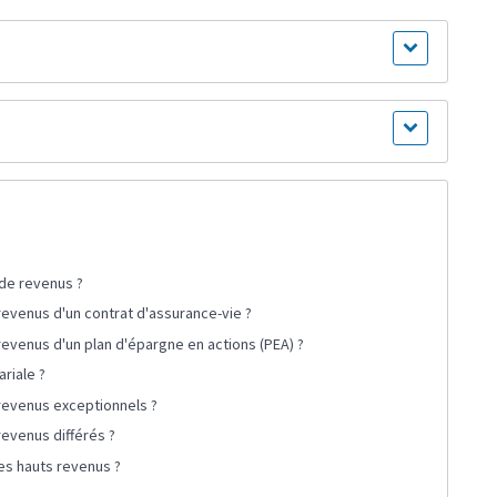
 de revenus ?
evenus d'un contrat d'assurance-vie ?
evenus d'un plan d'épargne en actions (PEA) ?
ariale ?
revenus exceptionnels ?
evenus différés ?
les hauts revenus ?