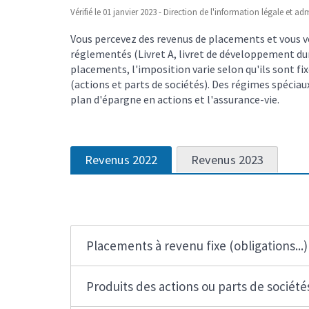
Vérifié le 01 janvier 2023 - Direction de l'information légale et ad
Vous percevez des revenus de placements et vous 
réglementés (Livret A, livret de développement dur
placements, l'imposition varie selon qu'ils sont fix
(actions et parts de sociétés). Des régimes spéciau
plan d'épargne en actions et l'assurance-vie.
Revenus 2022
Revenus 2023
Placements à revenu fixe (obligations...)
Produits des actions ou parts de société