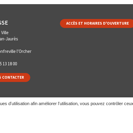
SSE
ACCÈS ET HORAIRES D'OUVERTURE
Ville
ean-Jaurès
nfreville l’Orcher
5 13 18 00
 CONTACTER
ques d'utilisation afin améliorer l'utilisation, vous pouvez contrôler ceu