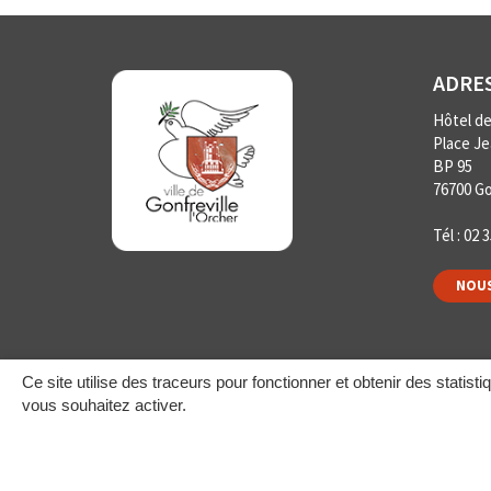
ADRE
Hôtel de 
Place J
BP 95
76700 Go
Tél :
02 3
NOUS
Ce site utilise des traceurs pour fonctionner et obtenir des statisti
vous souhaitez activer.